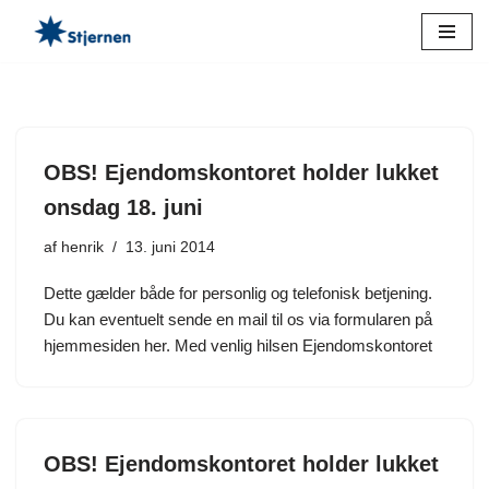
Spring
til
indhold
OBS! Ejendomskontoret holder lukket
onsdag 18. juni
af
henrik
13. juni 2014
Dette gælder både for personlig og telefonisk betjening.
Du kan eventuelt sende en mail til os via formularen på
hjemmesiden her. Med venlig hilsen Ejendomskontoret
OBS! Ejendomskontoret holder lukket