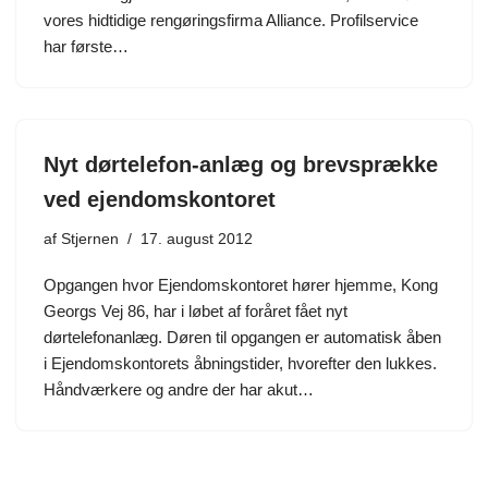
vores hidtidige rengøringsfirma Alliance. Profilservice
har første…
Nyt dørtelefon-anlæg og brevsprække
ved ejendomskontoret
af
Stjernen
17. august 2012
Opgangen hvor Ejendomskontoret hører hjemme, Kong
Georgs Vej 86, har i løbet af foråret fået nyt
dørtelefonanlæg. Døren til opgangen er automatisk åben
i Ejendomskontorets åbningstider, hvorefter den lukkes.
Håndværkere og andre der har akut…