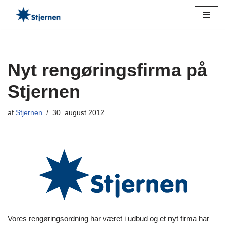
Spring
til
indhold
Nyt rengøringsfirma på
Stjernen
af
Stjernen
30. august 2012
Vores rengøringsordning har været i udbud og et nyt firma har