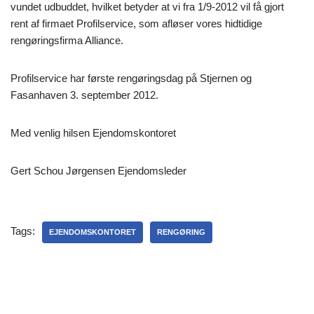
vundet udbuddet, hvilket betyder at vi fra 1/9-2012 vil få gjort
rent af firmaet Profilservice, som afløser vores hidtidige
rengøringsfirma Alliance.
Profilservice har første rengøringsdag på Stjernen og
Fasanhaven 3. september 2012.
Med venlig hilsen Ejendomskontoret
Gert Schou Jørgensen Ejendomsleder
Tags:
EJENDOMSKONTORET
RENGØRING