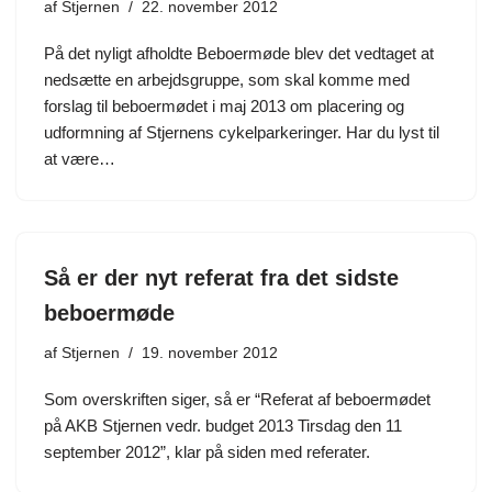
af
Stjernen
22. november 2012
På det nyligt afholdte Beboermøde blev det vedtaget at
nedsætte en arbejdsgruppe, som skal komme med
forslag til beboermødet i maj 2013 om placering og
udformning af Stjernens cykelparkeringer. Har du lyst til
at være…
Så er der nyt referat fra det sidste
beboermøde
af
Stjernen
19. november 2012
Som overskriften siger, så er “Referat af beboermødet
på AKB Stjernen vedr. budget 2013 Tirsdag den 11
september 2012”, klar på siden med referater.