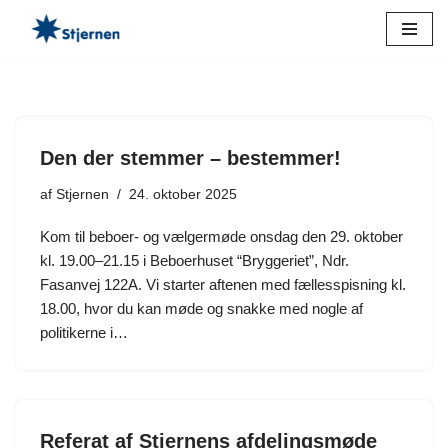
Spring
til
indhold
Den der stemmer – bestemmer!
af
Stjernen
24. oktober 2025
Kom til beboer- og vælgermøde onsdag den 29. oktober
kl. 19.00–21.15 i Beboerhuset “Bryggeriet”, Ndr.
Fasanvej 122A. Vi starter aftenen med fællesspisning kl.
18.00, hvor du kan møde og snakke med nogle af
politikerne i…
Referat af Stjernens afdelingsmøde