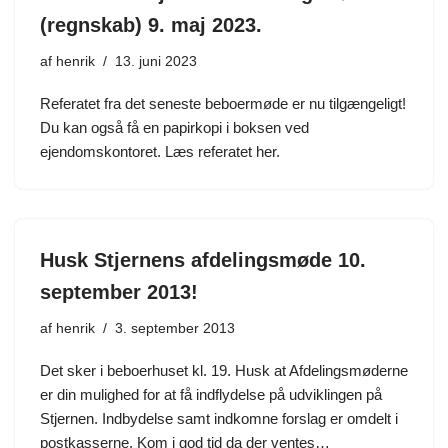
(regnskab) 9. maj 2023.
af
henrik
13. juni 2023
Referatet fra det seneste beboermøde er nu tilgængeligt!
Du kan også få en papirkopi i boksen ved
ejendomskontoret. Læs referatet her.
Husk Stjernens afdelingsmøde 10.
september 2013!
af
henrik
3. september 2013
Det sker i beboerhuset kl. 19. Husk at Afdelingsmøderne
er din mulighed for at få indflydelse på udviklingen på
Stjernen. Indbydelse samt indkomne forslag er omdelt i
postkasserne. Kom i god tid da der ventes…