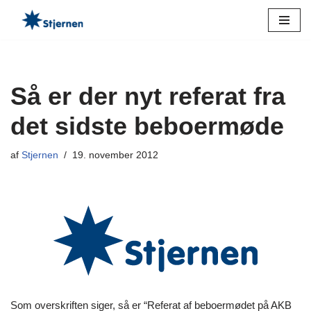
Spring
til
indhold
Så er der nyt referat fra
det sidste beboermøde
af
Stjernen
19. november 2012
Som overskriften siger, så er “Referat af beboermødet på AKB