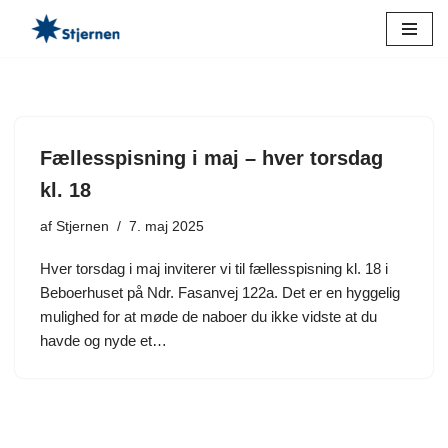
Spring
til
indhold
Fællesspisning i maj – hver torsdag
kl. 18
af
Stjernen
7. maj 2025
Hver torsdag i maj inviterer vi til fællesspisning kl. 18 i
Beboerhuset på Ndr. Fasanvej 122a. Det er en hyggelig
mulighed for at møde de naboer du ikke vidste at du
havde og nyde et…