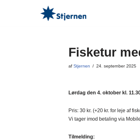
Spring
til
indhold
Fisketur med
af
Stjernen
24. september 2025
Lørdag den 4. oktober kl. 11.30 
Pris: 30 kr. (+20 kr. for leje af fi
Vi tager imod betaling via Mobil
Tilmelding: