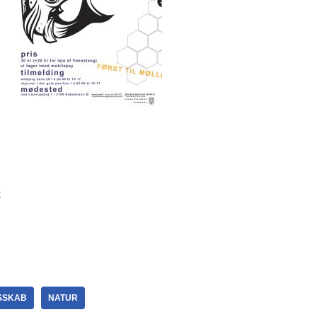
k
SSKAB
NATUR