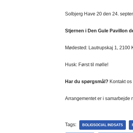
Solbjerg Have 20 den 24. septe
Stjernen i Den Gule Pavillon d
Mødested: Lautrupskaj 1, 2100
Husk: Først til mølle!
Har du spørgsmål?
Kontakt os 
Arrangementet er i samarbejde 
Tags:
BOLIGSOCIAL INDSATS