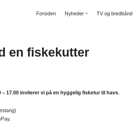
Forsiden
Nyheder
TV og bredbånd
 en fiskekutter
– 17.00 inviterer vi på en hyggelig fisketur til havs.
skestang)
ePay.