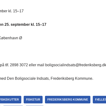
mber kl. 15–17
en 25. september kl. 15–17
 København Ø
på tlf. 2898 3072 eller mail boligsocialindsats@frederiksberg.d
med Den Boligsociale Indsats, Frederiksberg Kommune.
FISKEKUTTER
FISKETUR
FREDERIKSBERG KOMMUNE
FÆLLE