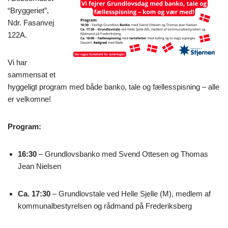
“Bryggeriet”,
Ndr. Fasanvej
122A.
Vi har
sammensat et
hyggeligt program med både banko, tale og fællesspisning – alle
er velkomne!
Program:
16:30
– Grundlovsbanko med Svend Ottesen og Thomas
Jean Nielsen
Ca. 17:30
– Grundlovstale ved Helle Sjelle (M), medlem af
kommunalbestyrelsen og rådmand på Frederiksberg