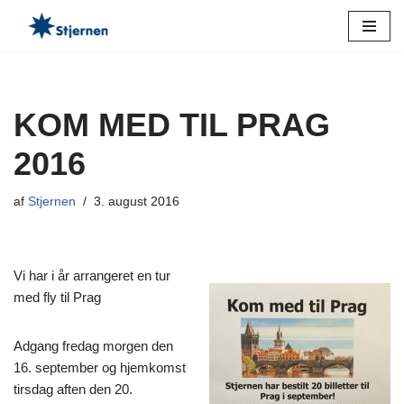
Spring
til
indhold
KOM MED TIL PRAG
2016
af
Stjernen
3. august 2016
Vi har i år arrangeret en tur
med fly til Prag
Adgang fredag morgen den
16. september og hjemkomst
tirsdag aften den 20.