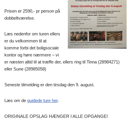
Prisen er 2590,- pr person på
dobbeltværelse.
Læs nedenfor om turen ellers
er du velkommen til at
komme forbi det boligsociale
kontor og høre nærmere – vi
er næsten altid til at træffe der, ellers ring til Tinna (28984271)
eller Sune (28985058)
Seneste tilmelding er den tirsdag den 9. august.
Læs om de
guidede ture her
.
ORIGINALE OPSLAG HÆNGER I ALLE OPGANGE!