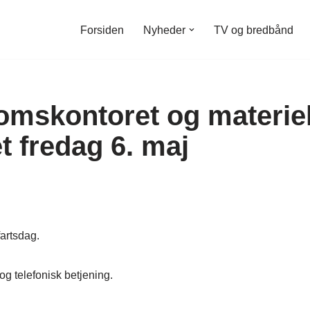
Forsiden
Nyheder
TV og bredbånd
omskontoret og materie
t fredag 6. maj
fartsdag.
og telefonisk betjening.