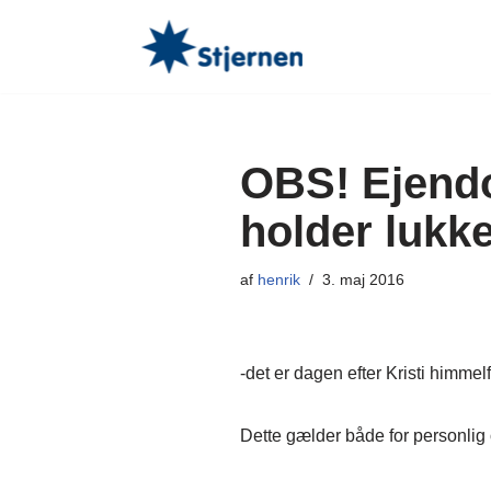
Spring
til
indhold
OBS! Ejend
holder lukke
af
henrik
3. maj 2016
-det er dagen efter Kristi himmel
Dette gælder både for personlig 