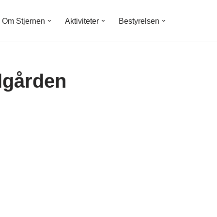
Om Stjernen
Aktiviteter
Bestyrelsen
lgården