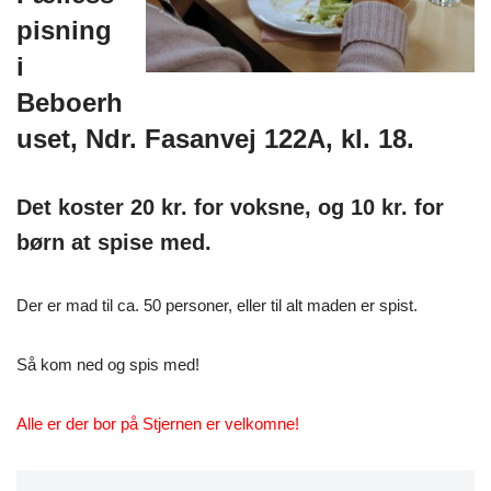
pisning
i
Beboerh
uset, Ndr. Fasanvej 122A, kl. 18.
Det koster 20 kr. for voksne, og 10 kr. for
børn at spise med.
Der er mad til ca. 50 personer, eller til alt maden er spist.
Så kom ned og spis med!
Alle er der bor på Stjernen er velkomne!