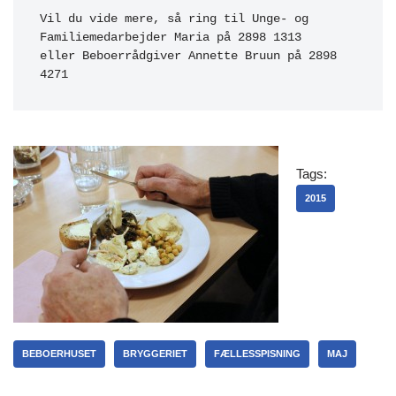
Vil du vide mere, så ring til Unge- og 
Familiemedarbejder Maria på 2898 1313

eller Beboerrådgiver Annette Bruun på 2898 
4271
Tags:
2015
BEBOERHUSET
BRYGGERIET
FÆLLESSPISNING
MAJ