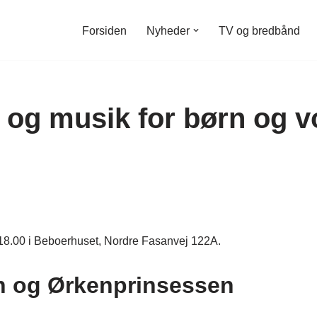
Forsiden
Nyheder
TV og bredbånd
g og musik for børn og v
 18.00 i Beboerhuset, Nordre Fasanvej 122A.
 og Ørkenprinsessen