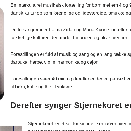
En interkulturel musikalsk fortælling for børn mellem 4 og 
dansk kultur op som forenelige og ligeværdige, smukke og
De to sangerinder Fatma Zidan og Maria Kynne fortæller his
forskellige kulturer, der møder hinanden og bliver venner.
Forestillingen er fuld af musik og sang og en lang række
darbuka, harpe, violin, harmonika og cajon.
Forestillingen varer 40 min og derefter er der en pause hvo
til børn, kaffe og the til voksne.
Derefter synger Stjernekoret en
Stjernekoret er et kor for kvinder, som øver hver t