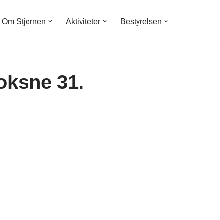
Om Stjernen
Aktiviteter
Bestyrelsen
oksne 31.