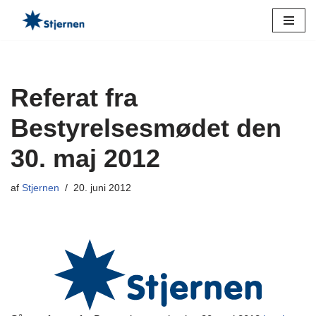
Spring
til
indhold
Referat fra
Bestyrelsesmødet den
30. maj 2012
af
Stjernen
20. juni 2012